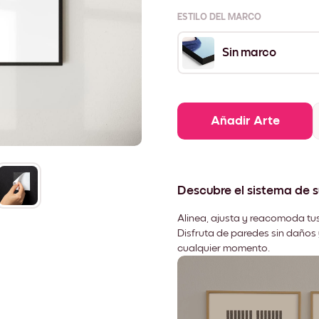
ESTILO DEL MARCO
Sin marco
Añadir Arte
Descubre el sistema de 
Alinea, ajusta y reacomoda tus
Disfruta de paredes sin daños 
cualquier momento.