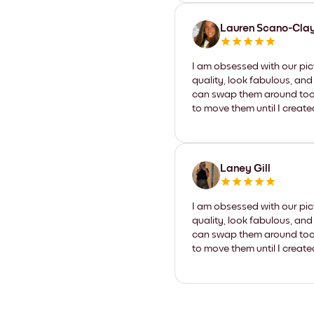
Lauren Scano-Cla
I am obsessed with our pic
quality, look fabulous, and
can swap them around too. I
to move them until I create
Laney Gill
I am obsessed with our pic
quality, look fabulous, and
can swap them around too. I
to move them until I create