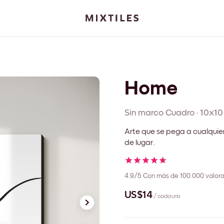
Home
Sin marco
Cuadro
·
10x10
Arte que se pega a cualquie
de lugar.
4.9/5
Con más de 100.000 valora
US$14
/ cada uno