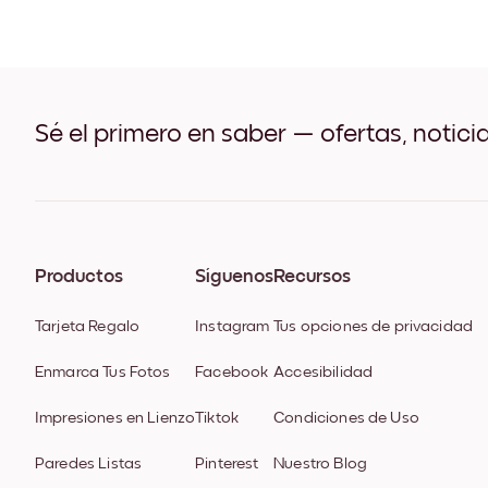
Sé el primero en saber — ofertas, notici
Productos
Síguenos
Recursos
Tarjeta Regalo
Instagram
Tus opciones de privacidad
Enmarca Tus Fotos
Facebook
Accesibilidad
Impresiones en Lienzo
Tiktok
Condiciones de Uso
Paredes Listas
Pinterest
Nuestro Blog