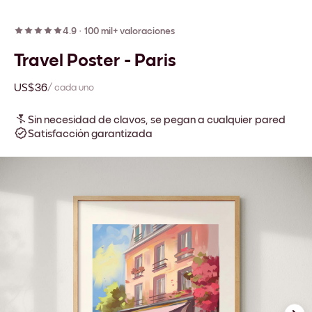
4.9
·
100 mil+ valoraciones
Travel Poster - Paris
US$36
/ cada uno
Sin necesidad de clavos, se pegan a cualquier pared
Satisfacción garantizada