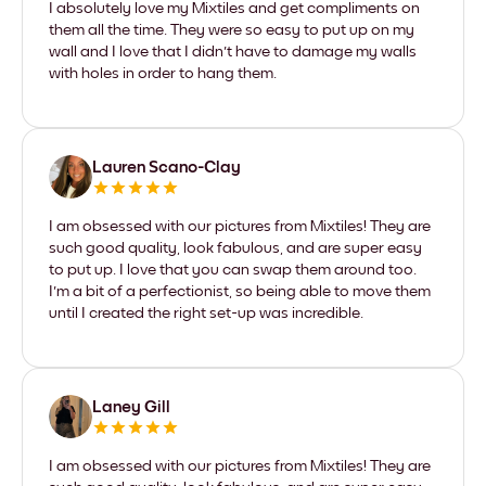
I absolutely love my Mixtiles and get compliments on
them all the time. They were so easy to put up on my
wall and I love that I didn't have to damage my walls
with holes in order to hang them.
Lauren Scano-Clay
I am obsessed with our pictures from Mixtiles! They are
such good quality, look fabulous, and are super easy
to put up. I love that you can swap them around too.
I'm a bit of a perfectionist, so being able to move them
until I created the right set-up was incredible.
Laney Gill
I am obsessed with our pictures from Mixtiles! They are