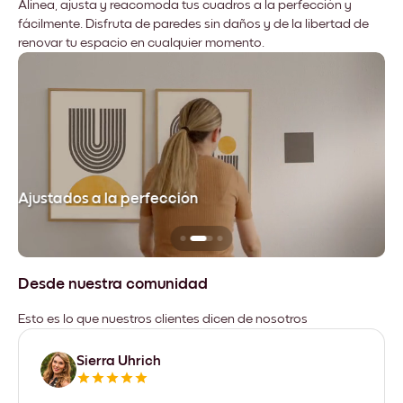
Alinea, ajusta y reacomoda tus cuadros a la perfección y
fácilmente. Disfruta de paredes sin daños y de la libertad de
renovar tu espacio en cualquier momento.
Ajustados a la perfección
No
Desde nuestra comunidad
Esto es lo que nuestros clientes dicen de nosotros
Sierra Uhrich