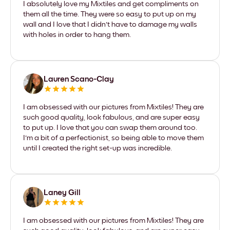
I absolutely love my Mixtiles and get compliments on
them all the time. They were so easy to put up on my
wall and I love that I didn't have to damage my walls
with holes in order to hang them.
Lauren Scano-Clay
I am obsessed with our pictures from Mixtiles! They are
such good quality, look fabulous, and are super easy
to put up. I love that you can swap them around too.
I'm a bit of a perfectionist, so being able to move them
until I created the right set-up was incredible.
Laney Gill
I am obsessed with our pictures from Mixtiles! They are