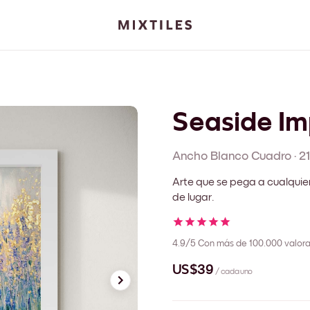
Seaside Im
Ancho Blanco
Cuadro
·
2
Arte que se pega a cualquie
de lugar.
4.9/5
Con más de 100.000 valora
US$39
/ cada uno