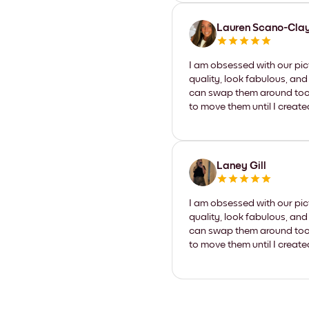
Lauren Scano-Cla
I am obsessed with our pic
quality, look fabulous, and
can swap them around too. I
to move them until I create
Laney Gill
I am obsessed with our pic
quality, look fabulous, and
can swap them around too. I
to move them until I create