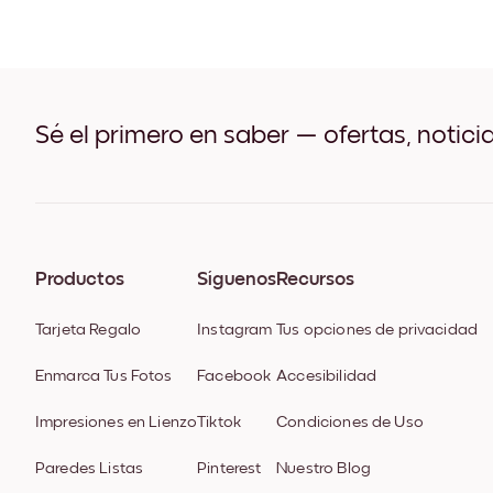
Sé el primero en saber — ofertas, notici
Productos
Síguenos
Recursos
Tarjeta Regalo
Instagram
Tus opciones de privacidad
Enmarca Tus Fotos
Facebook
Accesibilidad
Impresiones en Lienzo
Tiktok
Condiciones de Uso
Paredes Listas
Pinterest
Nuestro Blog