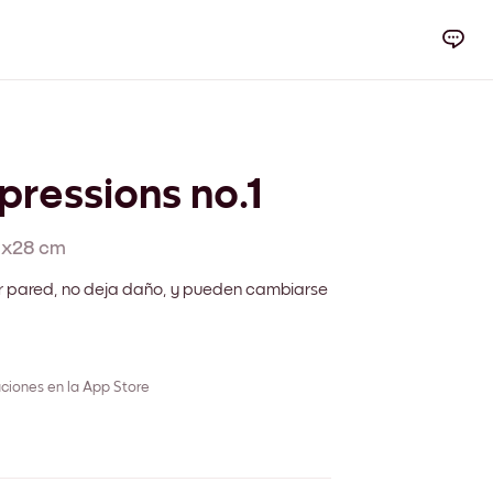
pressions no.1
1x28 cm
r pared, no deja daño, y pueden cambiarse
ciones en la App Store