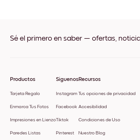
Sé el primero en saber — ofertas, notici
Productos
Síguenos
Recursos
Tarjeta Regalo
Instagram
Tus opciones de privacidad
Enmarca Tus Fotos
Facebook
Accesibilidad
Impresiones en Lienzo
Tiktok
Condiciones de Uso
Paredes Listas
Pinterest
Nuestro Blog