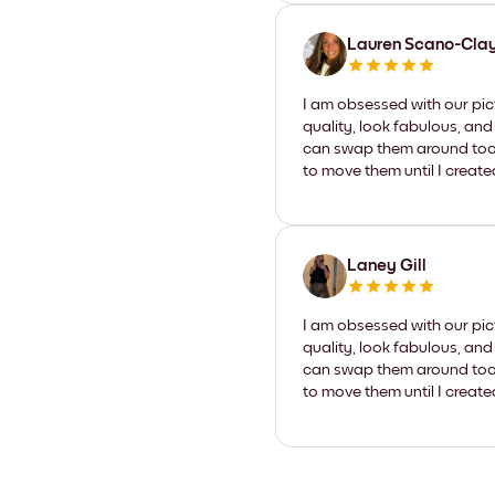
Lauren Scano-Cla
I am obsessed with our pic
quality, look fabulous, and
can swap them around too. I
to move them until I create
Laney Gill
I am obsessed with our pic
quality, look fabulous, and
can swap them around too. I
to move them until I create