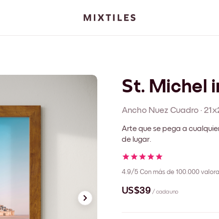
St. Michel 
Ancho Nuez
Cuadro
·
21x
Arte que se pega a cualquie
de lugar.
4.9/5
Con más de 100.000 valora
US$39
/ cada uno