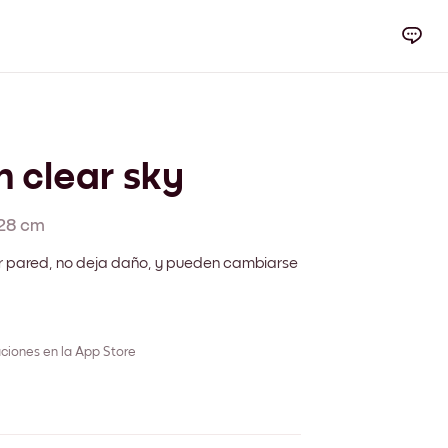
in clear sky
28 cm
r pared, no deja daño, y pueden cambiarse
ciones en la App Store