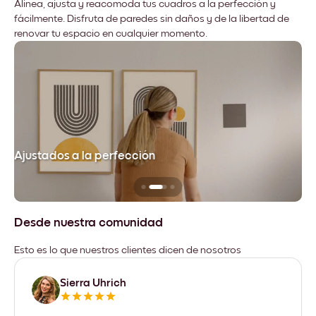
Alinea, ajusta y reacomoda tus cuadros a la perfección y
fácilmente. Disfruta de paredes sin daños y de la libertad de
renovar tu espacio en cualquier momento.
Ajustados a la perfección
No
Desde nuestra comunidad
Esto es lo que nuestros clientes dicen de nosotros
Sierra Uhrich