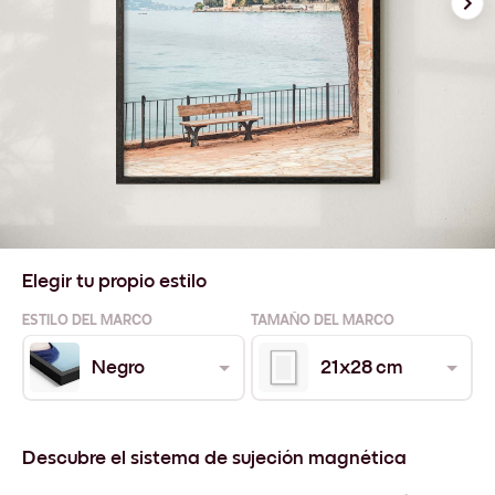
Elegir tu propio estilo
ESTILO DEL MARCO
TAMAÑO DEL MARCO
Negro
21x28 cm
Descubre el sistema de sujeción magnética