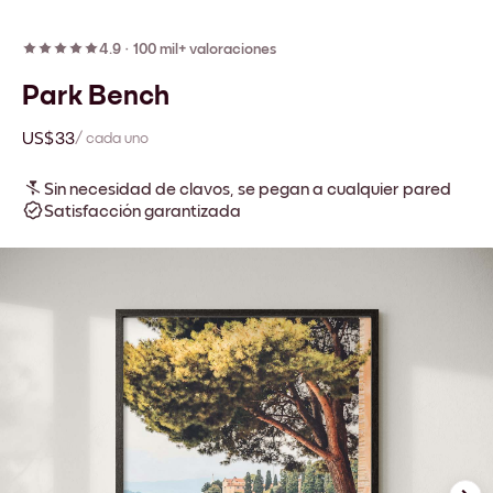
4.9
·
100 mil+ valoraciones
Park Bench
US$33
/ cada uno
Sin necesidad de clavos, se pegan a cualquier pared
Satisfacción garantizada