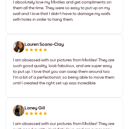
I absolutely love my Mixtiles and get compliments on
them all the time. They were so easy to put up on my
wall and I love that I didn't have to damage my walls
with holes in order to hang them.
Lauren Scano-Clay
I am obsessed with our pictures from Mixtiles! They are
such good quality, look fabulous, and are super easy
to put up. I love that you can swap them around too.
I'm a bit of a perfectionist, so being able to move them
until I created the right set-up was incredible.
Laney Gill
I am obsessed with our pictures from Mixtiles! They are