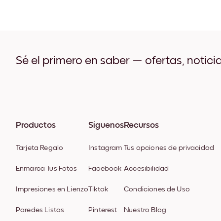
Sé el primero en saber — ofertas, notici
Productos
Síguenos
Recursos
Tarjeta Regalo
Instagram
Tus opciones de privacidad
Enmarca Tus Fotos
Facebook
Accesibilidad
Impresiones en Lienzo
Tiktok
Condiciones de Uso
Paredes Listas
Pinterest
Nuestro Blog