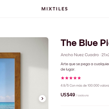
The Blue Pi
Ancho Nuez
Cuadro
·
21x
Arte que se pega a cualquie
de lugar.
4.9/5
Con más de 100.000 valora
US$49
/ cada uno