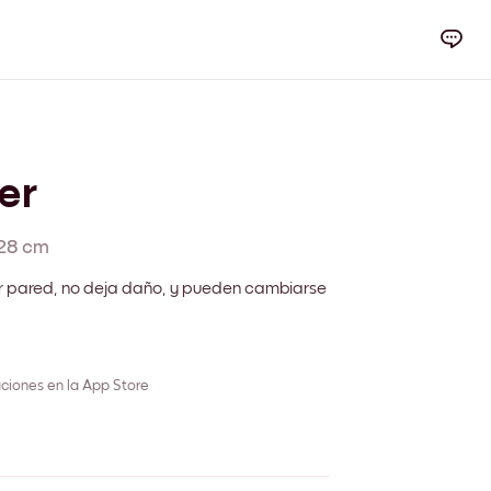
er
28 cm
r pared, no deja daño, y pueden cambiarse
ciones en la App Store