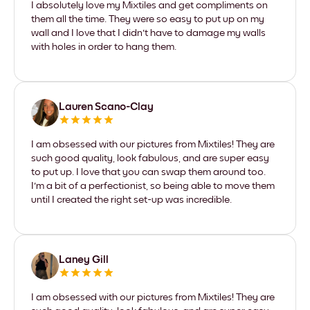
I absolutely love my Mixtiles and get compliments on
them all the time. They were so easy to put up on my
wall and I love that I didn't have to damage my walls
with holes in order to hang them.
Lauren Scano-Clay
I am obsessed with our pictures from Mixtiles! They are
such good quality, look fabulous, and are super easy
to put up. I love that you can swap them around too.
I'm a bit of a perfectionist, so being able to move them
until I created the right set-up was incredible.
Laney Gill
I am obsessed with our pictures from Mixtiles! They are