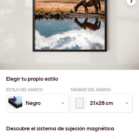
Elegir tu propio estilo
ESTILO DEL MARCO
TAMAÑO DEL MARCO
Negro
21x28 cm
Descubre el sistema de sujeción magnética