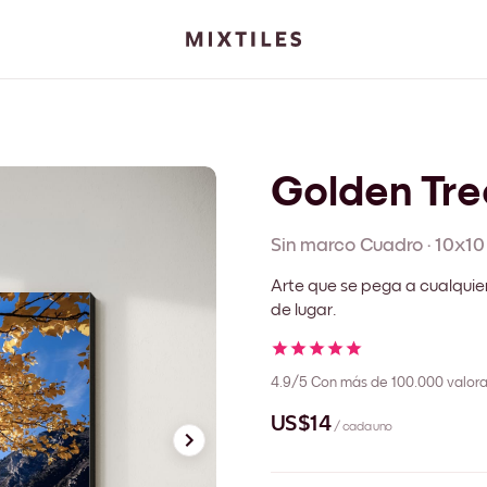
Golden Tre
Sin marco
Cuadro
·
10x10
Arte que se pega a cualquie
de lugar.
4.9/5
Con más de 100.000 valora
US$14
/ cada uno