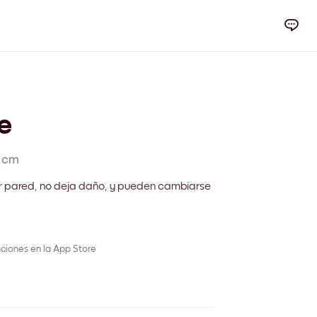
e
 cm
r pared, no deja daño, y pueden cambiarse
ciones en la App Store