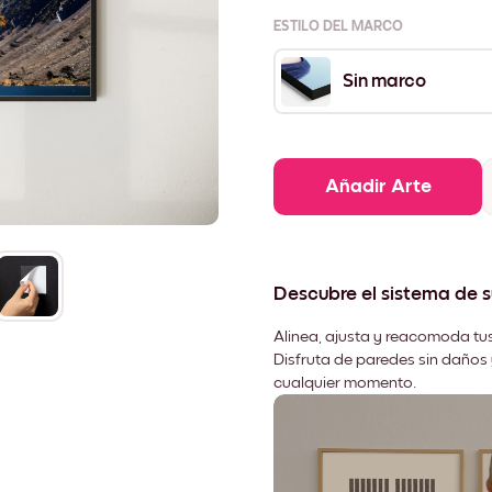
ESTILO DEL MARCO
Sin marco
Añadir Arte
Descubre el sistema de 
Alinea, ajusta y reacomoda tus
Disfruta de paredes sin daños 
cualquier momento.