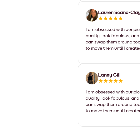
Lauren Scano-Cla
I am obsessed with our pic
quality, look fabulous, and
can swap them around too. I
to move them until I create
Laney Gill
I am obsessed with our pic
quality, look fabulous, and
can swap them around too. I
to move them until I create