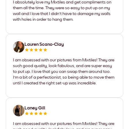
I absolutely love my Mixtiles and get compliments on
them all the time. They were so easy to put up on my
wall and I love that I didn't have to damage my walls
with holes in order to hang them.
Lauren Scano-Clay
I am obsessed with our pictures from Mixtiles! They are
such good quality, look fabulous, and are super easy
to put up. I love that you can swap them around too.
I'm a bit of a perfectionist, so being able to move them
until I created the right set-up was incredible.
Laney Gill
I am obsessed with our pictures from Mixtiles! They are