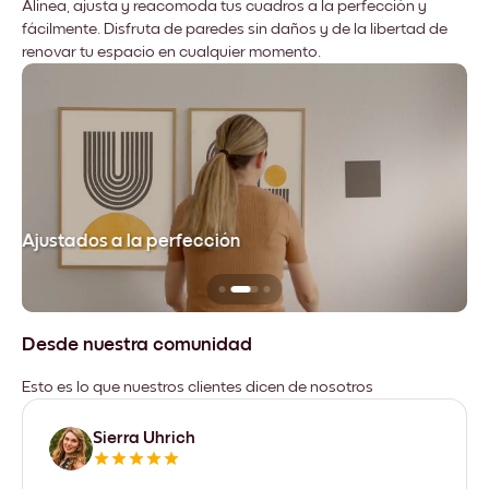
Alinea, ajusta y reacomoda tus cuadros a la perfección y
fácilmente. Disfruta de paredes sin daños y de la libertad de
renovar tu espacio en cualquier momento.
Ajustados a la perfección
No
Desde nuestra comunidad
Esto es lo que nuestros clientes dicen de nosotros
Sierra Uhrich