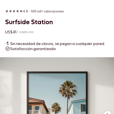
4.9
·
100 mil+ valoraciones
Surfside Station
US$41
/ cada uno
Sin necesidad de clavos, se pegan a cualquier pared
Satisfacción garantizada