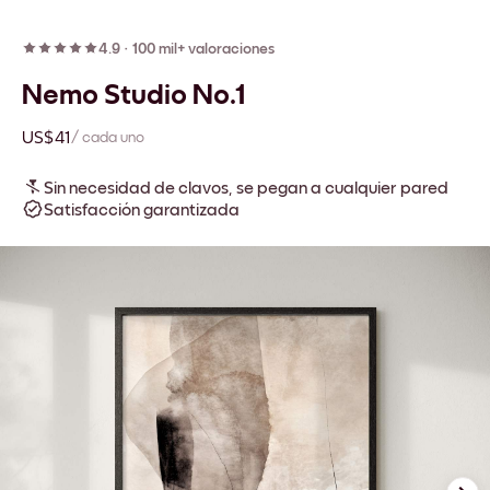
4.9
·
100 mil+ valoraciones
Nemo Studio No.1
US$41
/ cada uno
Sin necesidad de clavos, se pegan a cualquier pared
Satisfacción garantizada