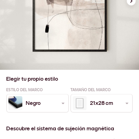
Elegir tu propio estilo
ESTILO DEL MARCO
TAMAÑO DEL MARCO
Negro
21x28 cm
Descubre el sistema de sujeción magnética