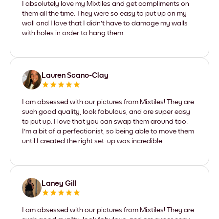
I absolutely love my Mixtiles and get compliments on
them all the time. They were so easy to put up on my
wall and I love that I didn't have to damage my walls
with holes in order to hang them.
Lauren Scano-Clay
I am obsessed with our pictures from Mixtiles! They are
such good quality, look fabulous, and are super easy
to put up. I love that you can swap them around too.
I'm a bit of a perfectionist, so being able to move them
until I created the right set-up was incredible.
Laney Gill
I am obsessed with our pictures from Mixtiles! They are