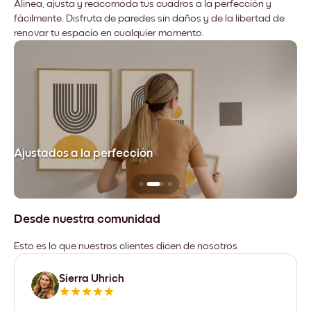
Alinea, ajusta y reacomoda tus cuadros a la perfección y
fácilmente. Disfruta de paredes sin daños y de la libertad de
renovar tu espacio en cualquier momento.
Ajustados a la perfección
No
Desde nuestra comunidad
Esto es lo que nuestros clientes dicen de nosotros
Sierra Uhrich