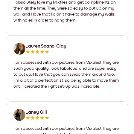
I absolutely love my Mixtiles and get compliments on
them all the time. They were so easy to put up on my
wall and I love that I didn't have to damage my walls
with holes in order to hang them.
Lauren Scano-Clay
I am obsessed with our pictures from Mixtiles! They are
such good quality, look fabulous, and are super easy
to put up. I love that you can swap them around too.
I'm a bit of a perfectionist, so being able to move them
until I created the right set-up was incredible.
Laney Gill
I am obsessed with our pictures from Mixtiles! They are