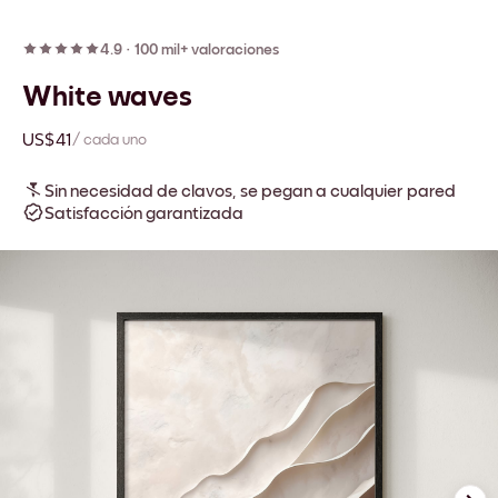
4.9
·
100 mil+ valoraciones
White waves
US$41
/ cada uno
Sin necesidad de clavos, se pegan a cualquier pared
Satisfacción garantizada