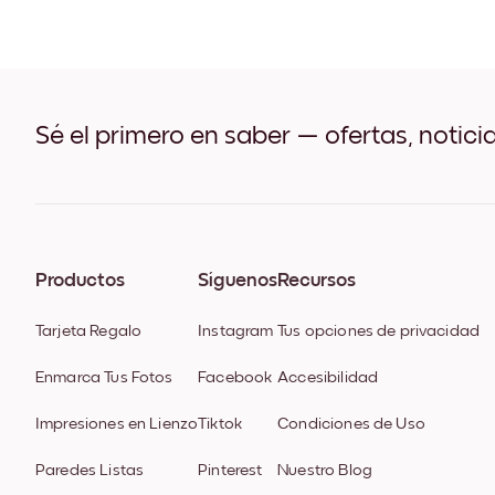
Sé el primero en saber — ofertas, notici
Productos
Síguenos
Recursos
Tarjeta Regalo
Instagram
Tus opciones de privacidad
Enmarca Tus Fotos
Facebook
Accesibilidad
Impresiones en Lienzo
Tiktok
Condiciones de Uso
Paredes Listas
Pinterest
Nuestro Blog