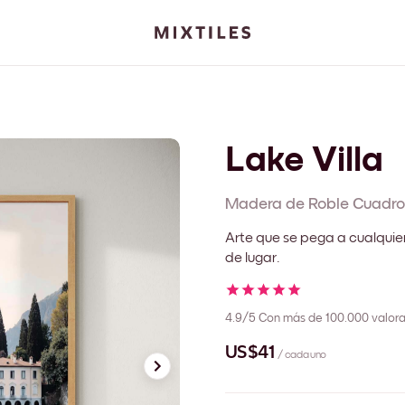
Lake Villa
Madera de Roble
Cuadro
Arte que se pega a cualquie
de lugar.
4.9/5
Con más de 100.000 valora
US$41
/ cada uno