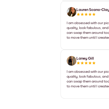
Lauren Scano-Cla
I am obsessed with our pic
quality, look fabulous, and
can swap them around too. I
to move them until I create
Laney Gill
I am obsessed with our pic
quality, look fabulous, and
can swap them around too. I
to move them until I create