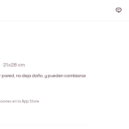
·
21x28 cm
r pared, no deja daño, y pueden cambiarse
ciones en la App Store