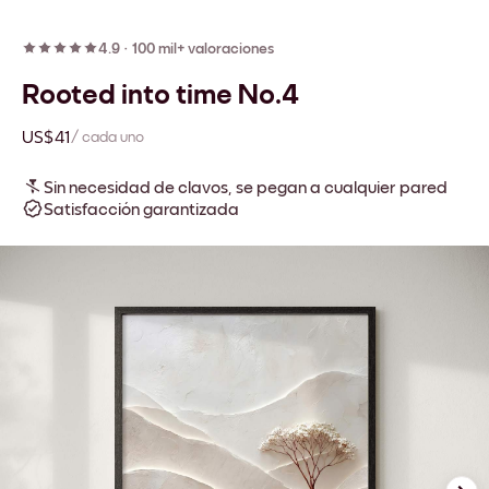
4.9
·
100 mil+ valoraciones
Rooted into time No.4
US$41
/ cada uno
Sin necesidad de clavos, se pegan a cualquier pared
Satisfacción garantizada