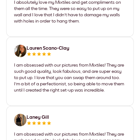
I absolutely love my Mixtiles and get compliments on
them all the time. They were so easy to put up on my
wall and I love that I didn't have to damage my walls
with holes in order to hang them.
Lauren Scano-Clay
I am obsessed with our pictures from Mixtiles! They are
such good quality, look fabulous, and are super easy
to put up. I love that you can swap them around too.
I'm a bit of a perfectionist, so being able to move them
until I created the right set-up was incredible.
Laney Gill
I am obsessed with our pictures from Mixtiles! They are