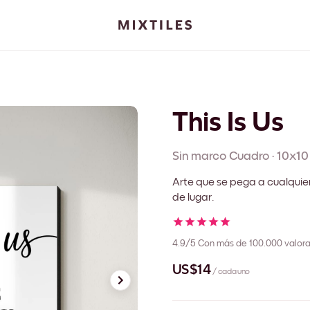
This Is Us
Sin marco
Cuadro
·
10x10
Arte que se pega a cualquie
de lugar.
4.9/5
Con más de 100.000 valora
US$14
/ cada uno