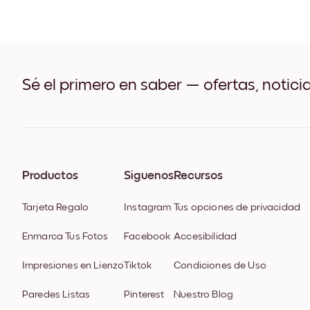
Sé el primero en saber — ofertas, notici
Productos
Síguenos
Recursos
Tarjeta Regalo
Instagram
Tus opciones de privacidad
Enmarca Tus Fotos
Facebook
Accesibilidad
Impresiones en Lienzo
Tiktok
Condiciones de Uso
Paredes Listas
Pinterest
Nuestro Blog