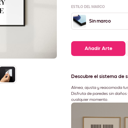
ESTILO DEL MARCO
Sin marco
Añadir Arte
Descubre el sistema de 
Alinea, ajusta y reacomoda tus
Disfruta de paredes sin daños 
cualquier momento.