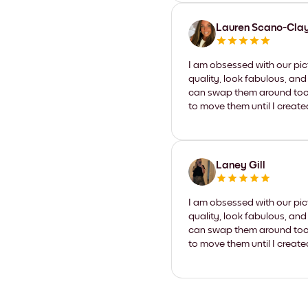
Lauren Scano-Cla
I am obsessed with our pic
quality, look fabulous, and
can swap them around too. I
to move them until I create
Laney Gill
I am obsessed with our pic
quality, look fabulous, and
can swap them around too. I
to move them until I create