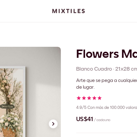
Flowers Ma
Blanco
Cuadro
·
21x28 c
Arte que se pega a cualquie
de lugar.
4.9/5
Con más de 100.000 valora
US$41
/ cada uno