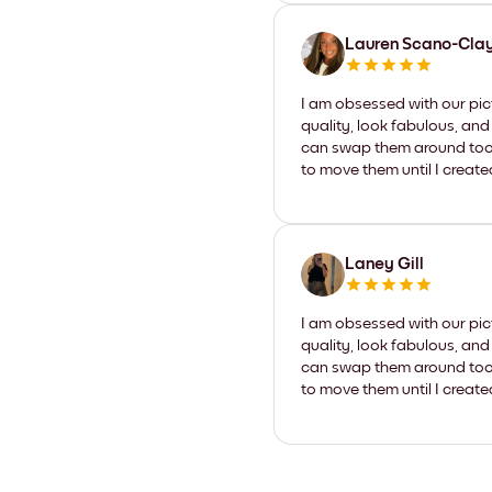
Lauren Scano-Cla
I am obsessed with our pic
quality, look fabulous, and
can swap them around too. I
to move them until I create
Laney Gill
I am obsessed with our pic
quality, look fabulous, and
can swap them around too. I
to move them until I create