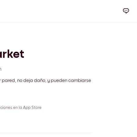
rket
m
r pared, no deja daño, y pueden cambiarse
ciones en la App Store