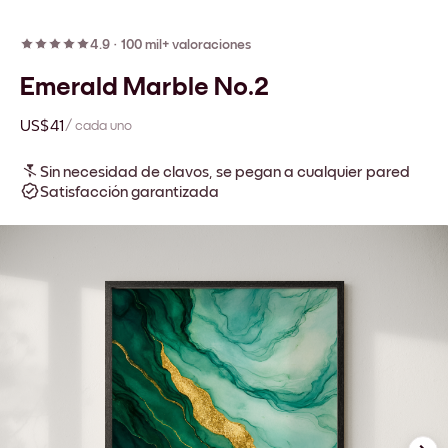
4.9
·
100 mil+ valoraciones
Emerald Marble No.2
US$41
/ cada uno
Sin necesidad de clavos, se pegan a cualquier pared
Satisfacción garantizada