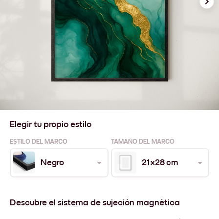
Elegir tu propio estilo
ESTILO DEL MARCO
TAMAÑO DEL MARCO
Negro
21x28 cm
Descubre el sistema de sujeción magnética