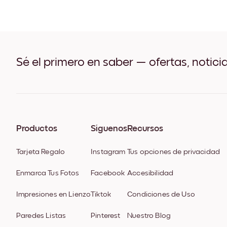
Sé el primero en saber — ofertas, notici
Productos
Síguenos
Recursos
Tarjeta Regalo
Instagram
Tus opciones de privacidad
Enmarca Tus Fotos
Facebook
Accesibilidad
Impresiones en Lienzo
Tiktok
Condiciones de Uso
Paredes Listas
Pinterest
Nuestro Blog