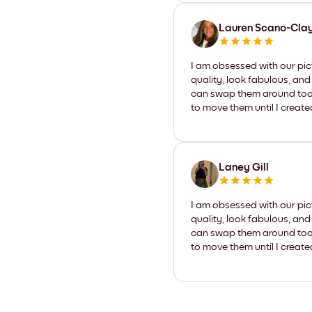
Lauren Scano-Cla
I am obsessed with our pic
quality, look fabulous, and
can swap them around too. I
to move them until I create
Laney Gill
I am obsessed with our pic
quality, look fabulous, and
can swap them around too. I
to move them until I create