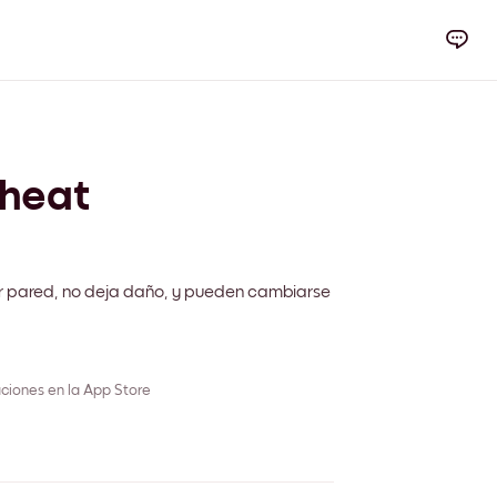
heat
r pared, no deja daño, y pueden cambiarse
ciones en la App Store