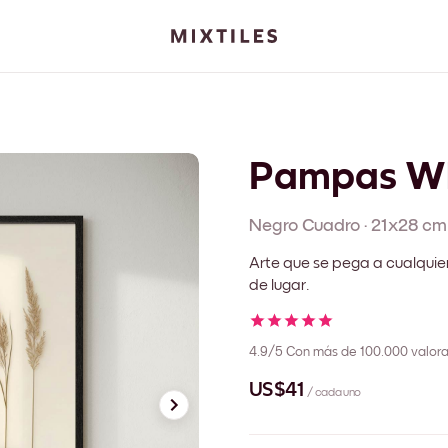
Pampas W
Negro
Cuadro
·
21x28 cm
Arte que se pega a cualquie
de lugar.
4.9/5
Con más de 100.000 valora
US$41
/ cada uno