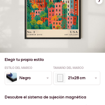
Elegir tu propio estilo
ESTILO DEL MARCO
TAMAÑO DEL MARCO
Negro
21x28 cm
Descubre el sistema de sujeción magnética