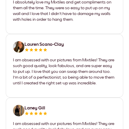
I absolutely love my Mixtiles and get compliments on
them all the time. They were so easy to put up on my
wall and I love that I didn't have to damage my walls
with holes in order to hang them.
Lauren Scano-Clay
I am obsessed with our pictures from Mixtiles! They are
such good quality, look fabulous, and are super easy
to put up. I love that you can swap them around too.
I'm a bit of a perfectionist, so being able to move them
until I created the right set-up was incredible.
Laney Gill
I am obsessed with our pictures from Mixtiles! They are