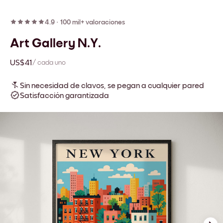
4.9
·
100 mil+ valoraciones
Art Gallery N.Y.
US$41
/ cada uno
Sin necesidad de clavos, se pegan a cualquier pared
Satisfacción garantizada