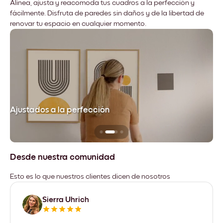
Alinea, ajusta y reacomoda tus cuadros a la perfección y
fácilmente. Disfruta de paredes sin daños y de la libertad de
renovar tu espacio en cualquier momento.
Ajustados a la perfección
No
Desde nuestra comunidad
Esto es lo que nuestros clientes dicen de nosotros
Sierra Uhrich