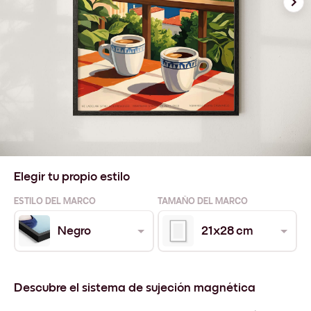
Elegir tu propio estilo
ESTILO DEL MARCO
TAMAÑO DEL MARCO
Negro
21x28 cm
Descubre el sistema de sujeción magnética