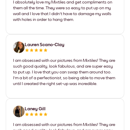
I absolutely love my Mixtiles and get compliments on
them all the time. They were so easy to put up on my
wall and I love that I didn't have to damage my walls
with holes in order to hang them.
Lauren Scano-Clay
I am obsessed with our pictures from Mixtiles! They are
such good quality, look fabulous, and are super easy
to put up. I love that you can swap them around too.
I'm a bit of a perfectionist, so being able to move them
until I created the right set-up was incredible.
Laney Gill
I am obsessed with our pictures from Mixtiles! They are