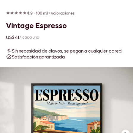
4.9
·
100 mil+ valoraciones
Vintage Espresso
US$41
/ cada uno
Sin necesidad de clavos, se pegan a cualquier pared
Satisfacción garantizada