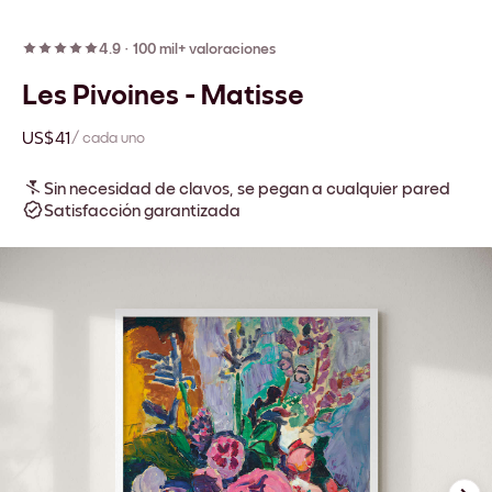
4.9
·
100 mil+ valoraciones
Les Pivoines - Matisse
US$41
/ cada uno
Sin necesidad de clavos, se pegan a cualquier pared
Satisfacción garantizada