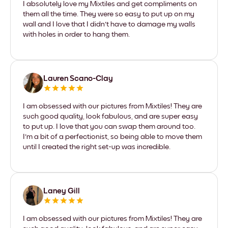
I absolutely love my Mixtiles and get compliments on
them all the time. They were so easy to put up on my
wall and I love that I didn't have to damage my walls
with holes in order to hang them.
Lauren Scano-Clay
I am obsessed with our pictures from Mixtiles! They are
such good quality, look fabulous, and are super easy
to put up. I love that you can swap them around too.
I'm a bit of a perfectionist, so being able to move them
until I created the right set-up was incredible.
Laney Gill
I am obsessed with our pictures from Mixtiles! They are