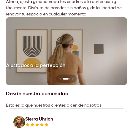
Alinea, ajusta y reacomoda tus cuadros a la perfección y
fácilmente. Disfruta de paredes sin daños y de la libertad de
renovar tu espacio en cualquier momento.
Ajustados a la perfección
No
Desde nuestra comunidad
Esto es lo que nuestros clientes dicen de nosotros
Sierra Uhrich