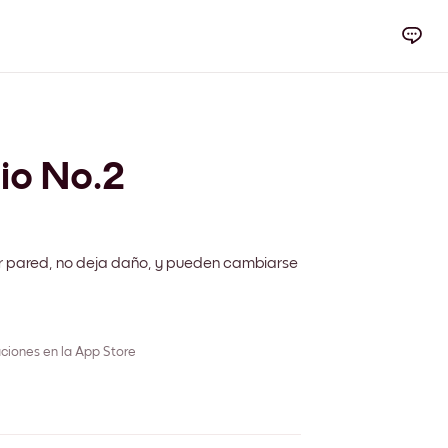
io No.2
r pared, no deja daño, y pueden cambiarse
ciones en la App Store