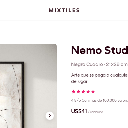
Nemo Stud
Negro
Cuadro
·
21x28 cm
Arte que se pega a cualquie
de lugar.
4.9/5
Con más de 100.000 valora
US$41
/ cada uno