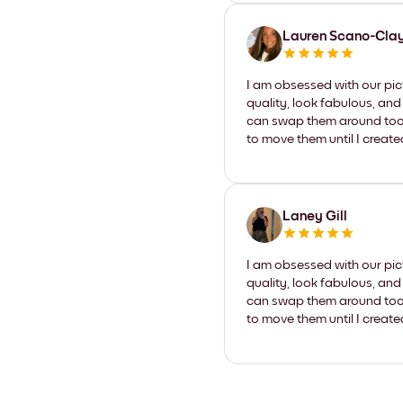
Lauren Scano-Cla
I am obsessed with our pic
quality, look fabulous, and
can swap them around too. I
to move them until I create
Laney Gill
I am obsessed with our pic
quality, look fabulous, and
can swap them around too. I
to move them until I create