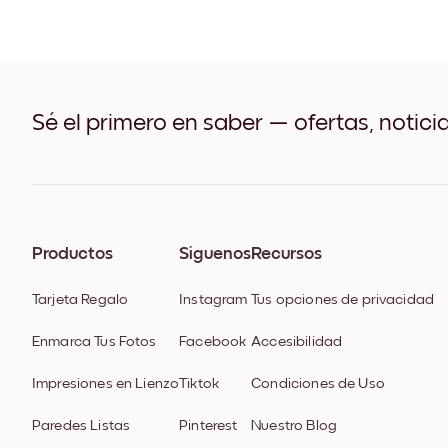
Sé el primero en saber — ofertas, notici
Productos
Síguenos
Recursos
Tarjeta Regalo
Instagram
Tus opciones de privacidad
Enmarca Tus Fotos
Facebook
Accesibilidad
Impresiones en Lienzo
Tiktok
Condiciones de Uso
Paredes Listas
Pinterest
Nuestro Blog