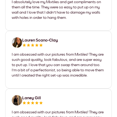
I absolutely love my Mixtiles and get compliments on
them all the time. They were so easy to put up on my
wall and I love that I didn't have to damage my walls
with holes in order to hang them.
Lauren Scano-Clay
I am obsessed with our pictures from Mixtiles! They are
such good quality, look fabulous, and are super easy
to put up. I love that you can swap them around too.
I'm a bit of a perfectionist, so being able to move them
until I created the right set-up was incredible.
Laney Gill
I am obsessed with our pictures from Mixtiles! They are