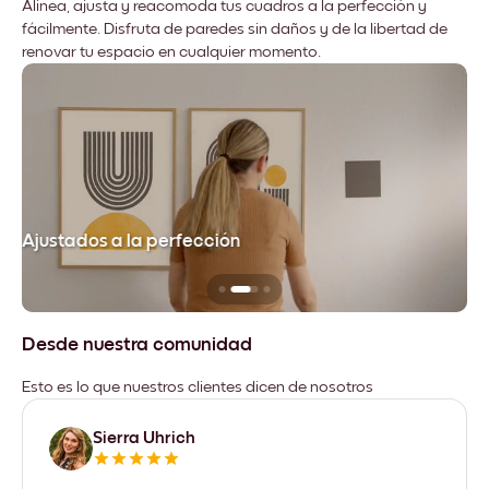
Alinea, ajusta y reacomoda tus cuadros a la perfección y
fácilmente. Disfruta de paredes sin daños y de la libertad de
renovar tu espacio en cualquier momento.
Ajustados a la perfección
No
Desde nuestra comunidad
Esto es lo que nuestros clientes dicen de nosotros
Sierra Uhrich