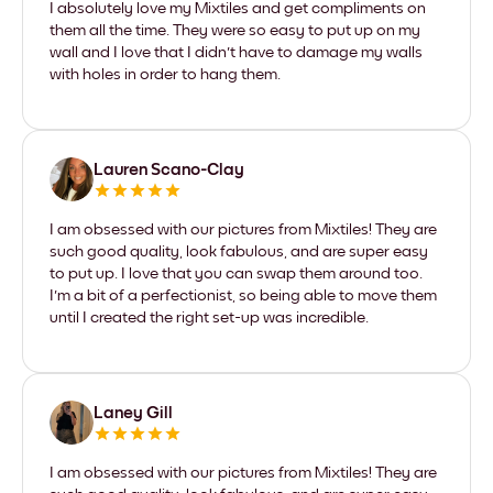
I absolutely love my Mixtiles and get compliments on
them all the time. They were so easy to put up on my
wall and I love that I didn't have to damage my walls
with holes in order to hang them.
Lauren Scano-Clay
I am obsessed with our pictures from Mixtiles! They are
such good quality, look fabulous, and are super easy
to put up. I love that you can swap them around too.
I'm a bit of a perfectionist, so being able to move them
until I created the right set-up was incredible.
Laney Gill
I am obsessed with our pictures from Mixtiles! They are