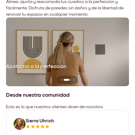
Alinea, ajusta y reacomoda tus cuadros a la perfección y
fácilmente. Disfruta de paredes sin daños y de la libertad de
renovar tu espacio en cualquier momento.
Ajustados a la perfección
No
Desde nuestra comunidad
Esto es lo que nuestros clientes dicen de nosotros
Sierra Uhrich