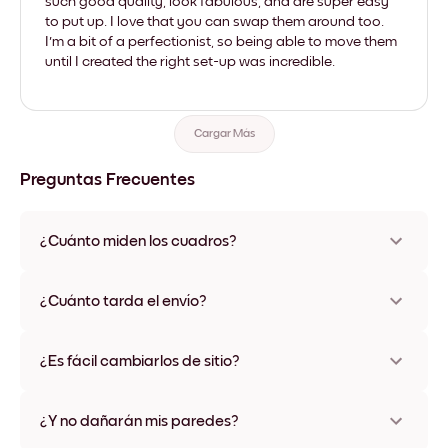
such good quality, look fabulous, and are super easy
to put up. I love that you can swap them around too.
I'm a bit of a perfectionist, so being able to move them
until I created the right set-up was incredible.
Cargar Más
Preguntas Frecuentes
¿Cuánto miden los cuadros?
Los tamaños varían de 21x28 cm a 56x112 cm. Disponible en
varios materiales y colores de marco, incluidas opciones sin
¿Cuánto tarda el envío?
marco y con lienzo.
Una semana, más o menos. Hay opciones de envío exprés
disponibles en algunos países. Te enviaremos un número de
¿Es fácil cambiarlos de sitio?
seguimiento después de tu compra
¡Superfácil! Están diseñados para moverse varias veces sin
ningún daño
¿Y no dañarán mis paredes?