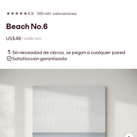
4.9
·
100 mil+ valoraciones
Beach No.6
US$49
/ cada uno
Sin necesidad de clavos, se pegan a cualquier pared
Satisfacción garantizada