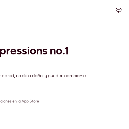
pressions no.1
m
r pared, no deja daño, y pueden cambiarse
ciones en la App Store