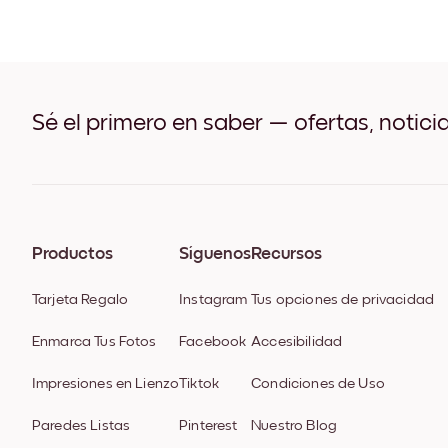
Sé el primero en saber — ofertas, notici
Productos
Síguenos
Recursos
Tarjeta Regalo
Instagram
Tus opciones de privacidad
Enmarca Tus Fotos
Facebook
Accesibilidad
Impresiones en Lienzo
Tiktok
Condiciones de Uso
Paredes Listas
Pinterest
Nuestro Blog