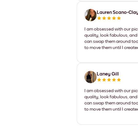
Lauren Scano-Cla
I am obsessed with our pic
quality, look fabulous, and
can swap them around too. I
to move them until I create
Laney Gill
I am obsessed with our pic
quality, look fabulous, and
can swap them around too. I
to move them until I create