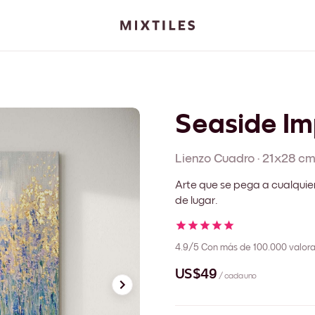
Seaside Im
Lienzo
Cuadro
·
21x28 c
Arte que se pega a cualquie
de lugar.
4.9/5
Con más de 100.000 valora
US$49
/ cada uno