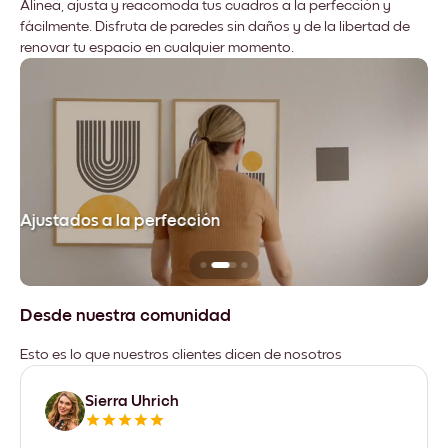
Alinea, ajusta y reacomoda tus cuadros a la perfección y
fácilmente. Disfruta de paredes sin daños y de la libertad de
renovar tu espacio en cualquier momento.
Ajustados a la perfección
No
Desde nuestra comunidad
Esto es lo que nuestros clientes dicen de nosotros
Sierra Uhrich