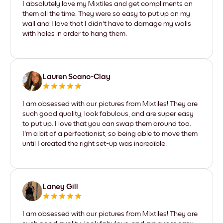
I absolutely love my Mixtiles and get compliments on
them all the time. They were so easy to put up on my
wall and I love that I didn't have to damage my walls
with holes in order to hang them.
Lauren Scano-Clay
I am obsessed with our pictures from Mixtiles! They are
such good quality, look fabulous, and are super easy
to put up. I love that you can swap them around too.
I'm a bit of a perfectionist, so being able to move them
until I created the right set-up was incredible.
Laney Gill
I am obsessed with our pictures from Mixtiles! They are