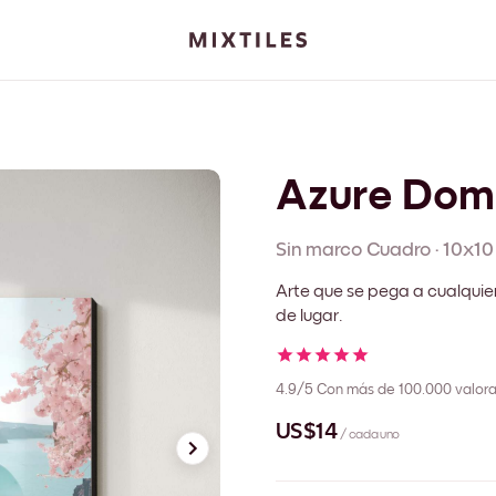
Azure Dom
Sin marco
Cuadro
·
10x10
Arte que se pega a cualquie
de lugar.
4.9/5
Con más de 100.000 valora
US$14
/ cada uno