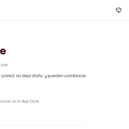
e
 cm
r pared, no deja daño, y pueden cambiarse
ciones en la App Store