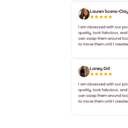
Lauren Scano-Cla
I am obsessed with our pic
quality, look fabulous, and
can swap them around too. I
to move them until I create
Laney Gill
I am obsessed with our pic
quality, look fabulous, and
can swap them around too. I
to move them until I create