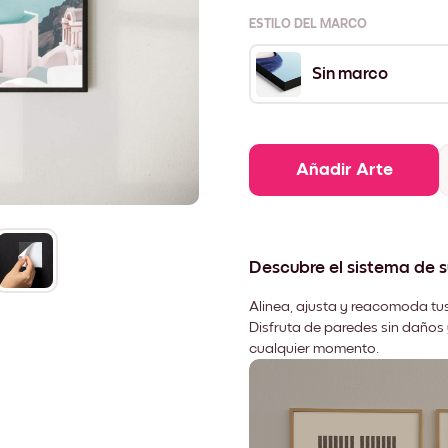
ESTILO DEL MARCO
Sin marco
Añadir Arte
Descubre el sistema de 
Alinea, ajusta y reacomoda tus
Disfruta de paredes sin daños 
cualquier momento.