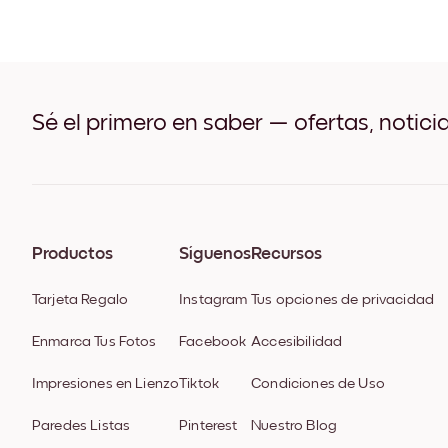
Sé el primero en saber — ofertas, notici
Productos
Síguenos
Recursos
Tarjeta Regalo
Instagram
Tus opciones de privacidad
Enmarca Tus Fotos
Facebook
Accesibilidad
Impresiones en Lienzo
Tiktok
Condiciones de Uso
Paredes Listas
Pinterest
Nuestro Blog