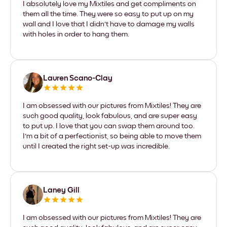
I absolutely love my Mixtiles and get compliments on
them all the time. They were so easy to put up on my
wall and I love that I didn't have to damage my walls
with holes in order to hang them.
Lauren Scano-Clay
I am obsessed with our pictures from Mixtiles! They are
such good quality, look fabulous, and are super easy
to put up. I love that you can swap them around too.
I'm a bit of a perfectionist, so being able to move them
until I created the right set-up was incredible.
Laney Gill
I am obsessed with our pictures from Mixtiles! They are