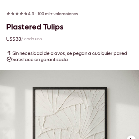
4.9
·
100 mil+ valoraciones
Plastered Tulips
US$33
/ cada uno
Sin necesidad de clavos, se pegan a cualquier pared
Satisfacción garantizada