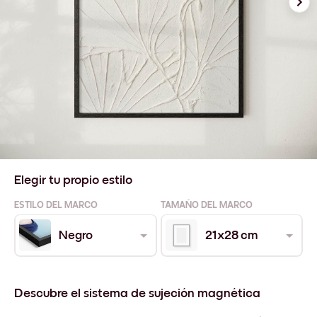
Elegir tu propio estilo
ESTILO DEL MARCO
TAMAÑO DEL MARCO
Negro
21x28 cm
Descubre el sistema de sujeción magnética