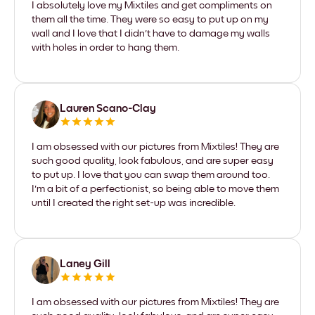
I absolutely love my Mixtiles and get compliments on
them all the time. They were so easy to put up on my
wall and I love that I didn't have to damage my walls
with holes in order to hang them.
Lauren Scano-Clay
I am obsessed with our pictures from Mixtiles! They are
such good quality, look fabulous, and are super easy
to put up. I love that you can swap them around too.
I'm a bit of a perfectionist, so being able to move them
until I created the right set-up was incredible.
Laney Gill
I am obsessed with our pictures from Mixtiles! They are