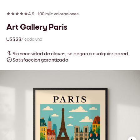
4.9
·
100 mil+ valoraciones
Art Gallery Paris
US$33
/ cada uno
Sin necesidad de clavos, se pegan a cualquier pared
Satisfacción garantizada