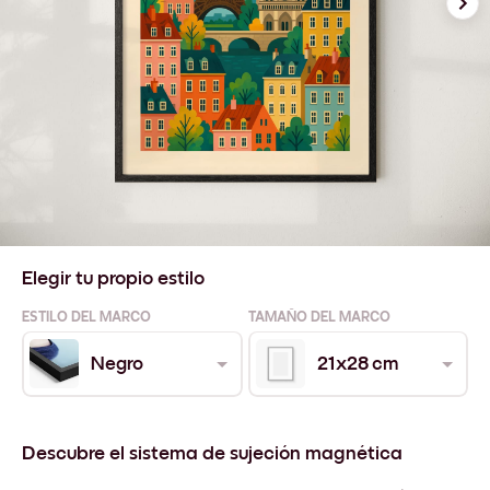
Elegir tu propio estilo
ESTILO DEL MARCO
TAMAÑO DEL MARCO
Negro
21x28 cm
Descubre el sistema de sujeción magnética