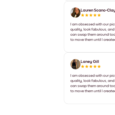
Lauren Scano-Cla
I am obsessed with our pic
quality, look fabulous, and
can swap them around too. I
to move them until I create
Laney Gill
I am obsessed with our pic
quality, look fabulous, and
can swap them around too. I
to move them until I create