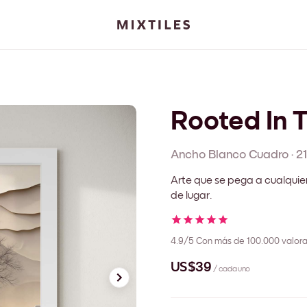
Rooted In T
Ancho Blanco
Cuadro
·
2
Arte que se pega a cualquie
de lugar.
4.9/5
Con más de 100.000 valora
US$39
/ cada uno