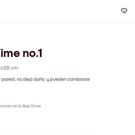
ime no.1
1x28 cm
r pared, no deja daño, y pueden cambiarse
ciones en la App Store