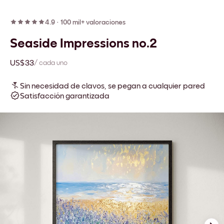
4.9
·
100 mil+ valoraciones
Seaside Impressions no.2
US$33
/ cada uno
Sin necesidad de clavos, se pegan a cualquier pared
Satisfacción garantizada