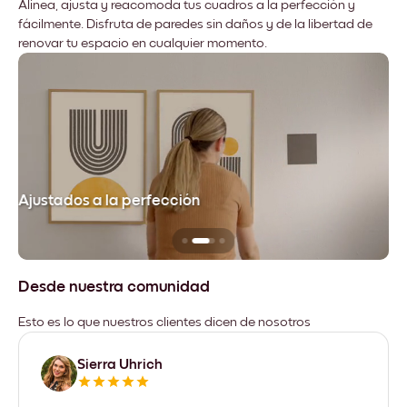
Alinea, ajusta y reacomoda tus cuadros a la perfección y
fácilmente. Disfruta de paredes sin daños y de la libertad de
renovar tu espacio en cualquier momento.
Ajustados a la perfección
No
Desde nuestra comunidad
Esto es lo que nuestros clientes dicen de nosotros
Sierra Uhrich