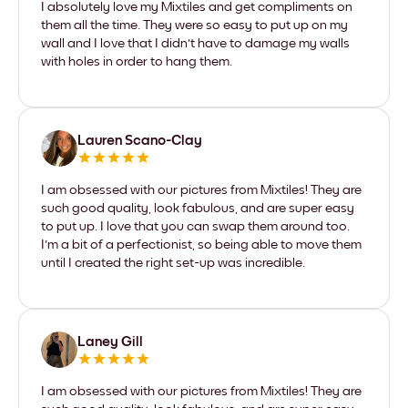
I absolutely love my Mixtiles and get compliments on
them all the time. They were so easy to put up on my
wall and I love that I didn't have to damage my walls
with holes in order to hang them.
Lauren Scano-Clay
I am obsessed with our pictures from Mixtiles! They are
such good quality, look fabulous, and are super easy
to put up. I love that you can swap them around too.
I'm a bit of a perfectionist, so being able to move them
until I created the right set-up was incredible.
Laney Gill
I am obsessed with our pictures from Mixtiles! They are