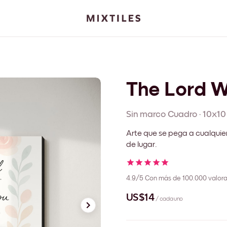
The Lord Wi
Sin marco
Cuadro
·
10x10
Arte que se pega a cualquie
de lugar.
4.9/5
Con más de 100.000 valora
US$14
/ cada uno