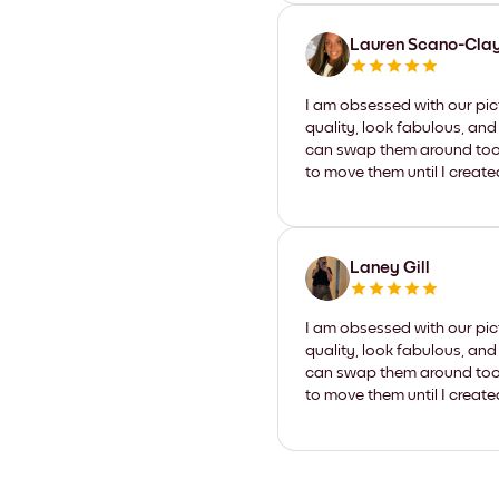
Lauren Scano-Cla
I am obsessed with our pic
quality, look fabulous, and
can swap them around too. I
to move them until I create
Laney Gill
I am obsessed with our pic
quality, look fabulous, and
can swap them around too. I
to move them until I create