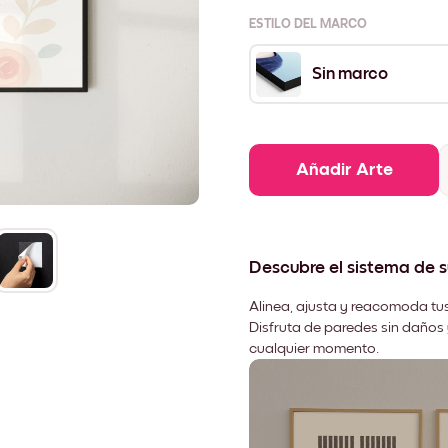
ESTILO DEL MARCO
Sin marco
Añadir Arte
Descubre el sistema de 
Alinea, ajusta y reacomoda tus
Disfruta de paredes sin daños 
cualquier momento.