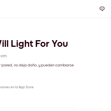
ll Light For You
 cm
r pared, no deja daño, y pueden cambiarse
ciones en la App Store