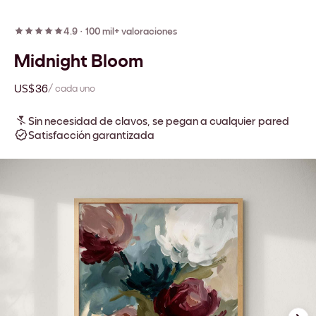
4.9
·
100 mil+ valoraciones
Midnight Bloom
US$36
/ cada uno
Sin necesidad de clavos, se pegan a cualquier pared
Satisfacción garantizada