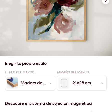
Elegir tu propio estilo
ESTILO DEL MARCO
TAMAÑO DEL MARCO
Madera de Roble
21x28 cm
Descubre el sistema de sujeción magnética