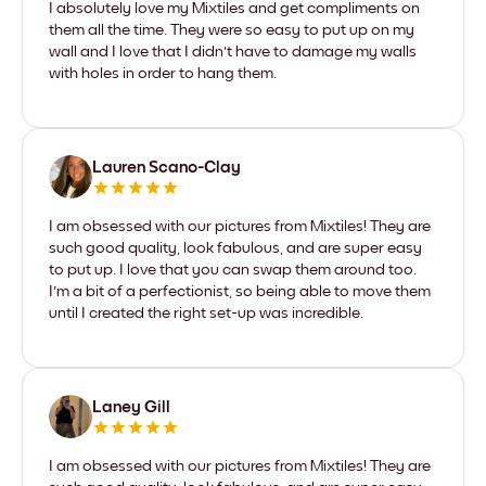
I absolutely love my Mixtiles and get compliments on
them all the time. They were so easy to put up on my
wall and I love that I didn't have to damage my walls
with holes in order to hang them.
Lauren Scano-Clay
I am obsessed with our pictures from Mixtiles! They are
such good quality, look fabulous, and are super easy
to put up. I love that you can swap them around too.
I'm a bit of a perfectionist, so being able to move them
until I created the right set-up was incredible.
Laney Gill
I am obsessed with our pictures from Mixtiles! They are