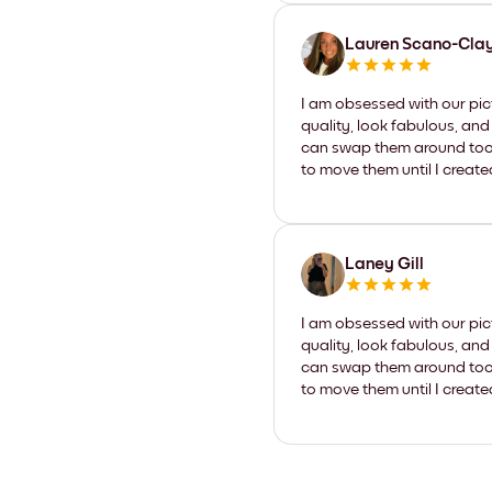
Lauren Scano-Cla
I am obsessed with our pic
quality, look fabulous, and
can swap them around too. I
to move them until I create
Laney Gill
I am obsessed with our pic
quality, look fabulous, and
can swap them around too. I
to move them until I create