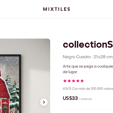
collection
Negro
Cuadro
·
21x28 cm
Arte que se pega a cualquie
de lugar.
4.9/5
Con más de 100.000 valora
US$33
/ cada uno