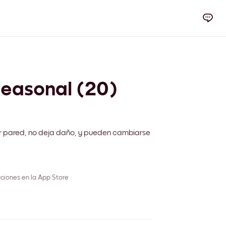
Seasonal (20)
r pared, no deja daño, y pueden cambiarse
ciones en la App Store