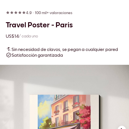
4.9
·
100 mil+ valoraciones
Travel Poster - Paris
US$14
/ cada uno
Sin necesidad de clavos, se pegan a cualquier pared
Satisfacción garantizada