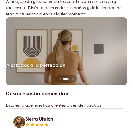
Alinea, ajusta y reacomoda tus cuadros a la perfección y
fácilmente. Disfruta de paredes sin daños y de la libertad de
renovar tu espacio en cualquier momento.
Ajustados a la perfección
No
Desde nuestra comunidad
Esto es lo que nuestros clientes dicen de nosotros
Sierra Uhrich