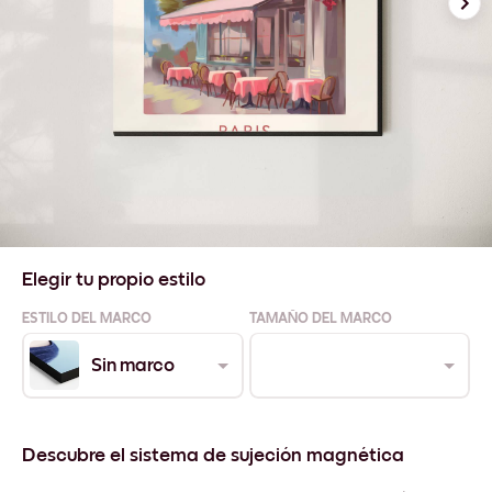
Elegir tu propio estilo
ESTILO DEL MARCO
TAMAÑO DEL MARCO
Sin marco
Descubre el sistema de sujeción magnética