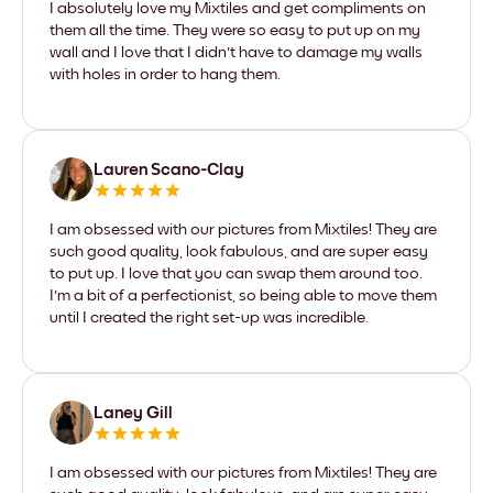
I absolutely love my Mixtiles and get compliments on
them all the time. They were so easy to put up on my
wall and I love that I didn't have to damage my walls
with holes in order to hang them.
Lauren Scano-Clay
I am obsessed with our pictures from Mixtiles! They are
such good quality, look fabulous, and are super easy
to put up. I love that you can swap them around too.
I'm a bit of a perfectionist, so being able to move them
until I created the right set-up was incredible.
Laney Gill
I am obsessed with our pictures from Mixtiles! They are