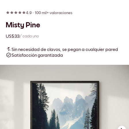
4.9
·
100 mil+ valoraciones
Misty Pine
US$33
/ cada uno
Sin necesidad de clavos, se pegan a cualquier pared
Satisfacción garantizada