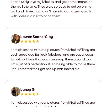
I absolutely love my Mixtiles and get compliments on
them all the time. They were so easy to put up on my
wall and I love that I didn't have to damage my walls
with holes in order to hang them.
Lauren Scano-Clay
I am obsessed with our pictures from Mixtiles! They are
such good quality, look fabulous, and are super easy
to put up. I love that you can swap them around too.
I'm a bit of a perfectionist, so being able to move them
until I created the right set-up was incredible.
Laney Gill
I am obsessed with our pictures from Mixtiles! They are