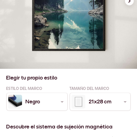
Elegir tu propio estilo
ESTILO DEL MARCO
TAMAÑO DEL MARCO
Negro
21x28 cm
Descubre el sistema de sujeción magnética