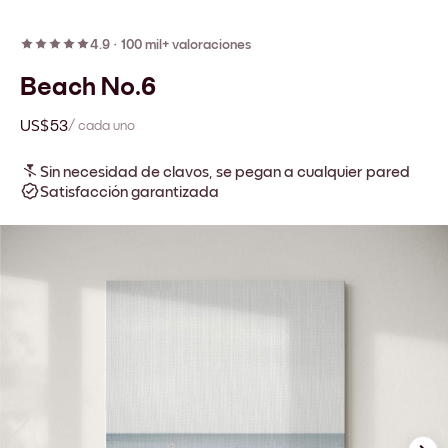
4.9
·
100 mil+ valoraciones
Beach No.6
US$53
/ cada uno
Sin necesidad de clavos, se pegan a cualquier pared
Satisfacción garantizada