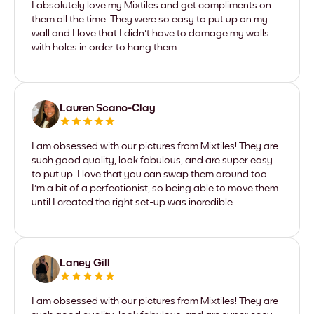
I absolutely love my Mixtiles and get compliments on
them all the time. They were so easy to put up on my
wall and I love that I didn't have to damage my walls
with holes in order to hang them.
Lauren Scano-Clay
I am obsessed with our pictures from Mixtiles! They are
such good quality, look fabulous, and are super easy
to put up. I love that you can swap them around too.
I'm a bit of a perfectionist, so being able to move them
until I created the right set-up was incredible.
Laney Gill
I am obsessed with our pictures from Mixtiles! They are