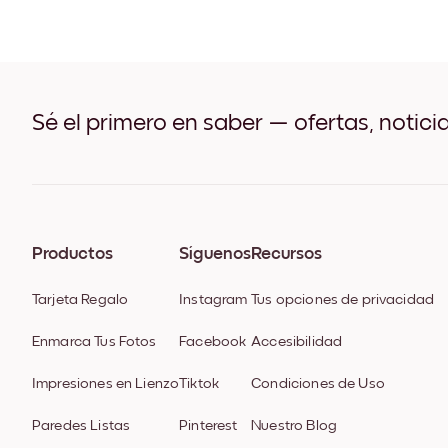
Sé el primero en saber — ofertas, notici
Productos
Síguenos
Recursos
Tarjeta Regalo
Instagram
Tus opciones de privacidad
Enmarca Tus Fotos
Facebook
Accesibilidad
Impresiones en Lienzo
Tiktok
Condiciones de Uso
Paredes Listas
Pinterest
Nuestro Blog