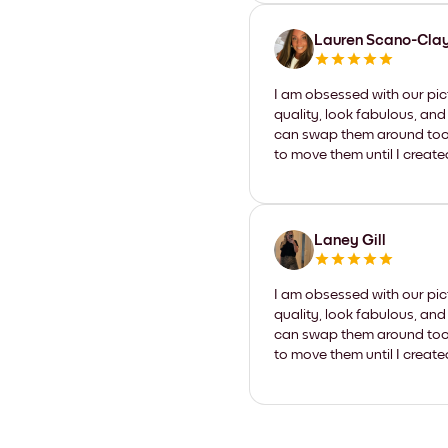
Lauren Scano-Cla
I am obsessed with our pic
quality, look fabulous, and
can swap them around too. I
to move them until I create
Laney Gill
I am obsessed with our pic
quality, look fabulous, and
can swap them around too. I
to move them until I create