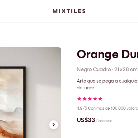
Orange Du
Negro
Cuadro
·
21x28 cm
Arte que se pega a cualquie
de lugar.
4.9/5
Con más de 100.000 valora
US$33
/ cada uno