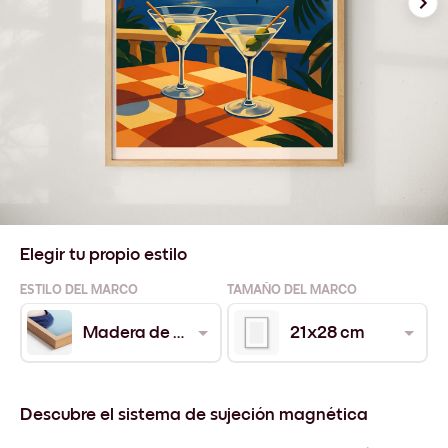
Elegir tu propio estilo
ESTILO DEL MARCO
TAMAÑO DEL MARCO
Madera de Roble
21x28 cm
Descubre el sistema de sujeción magnética