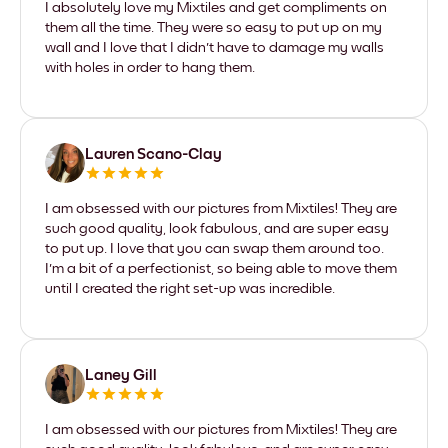
I absolutely love my Mixtiles and get compliments on
them all the time. They were so easy to put up on my
wall and I love that I didn't have to damage my walls
with holes in order to hang them.
Lauren Scano-Clay
I am obsessed with our pictures from Mixtiles! They are
such good quality, look fabulous, and are super easy
to put up. I love that you can swap them around too.
I'm a bit of a perfectionist, so being able to move them
until I created the right set-up was incredible.
Laney Gill
I am obsessed with our pictures from Mixtiles! They are