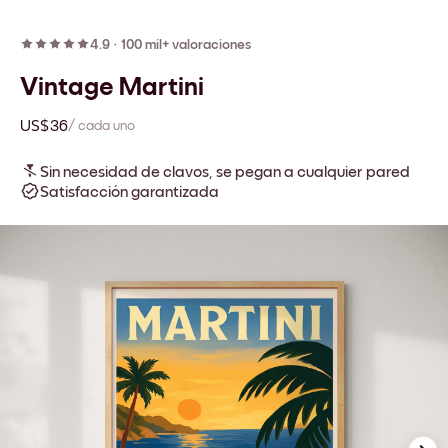
4.9
·
100 mil+ valoraciones
Vintage Martini
US$36
/ cada uno
Sin necesidad de clavos, se pegan a cualquier pared
Satisfacción garantizada