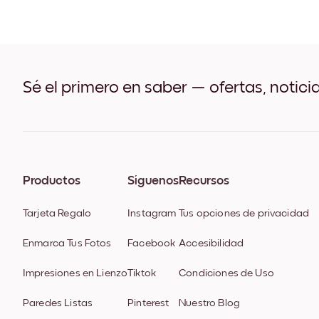
Sé el primero en saber — ofertas, notici
Productos
Síguenos
Recursos
Tarjeta Regalo
Instagram
Tus opciones de privacidad
Enmarca Tus Fotos
Facebook
Accesibilidad
Impresiones en Lienzo
Tiktok
Condiciones de Uso
Paredes Listas
Pinterest
Nuestro Blog