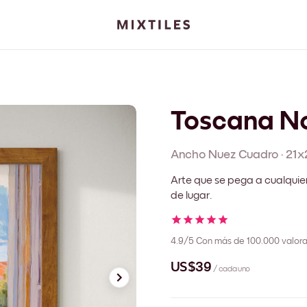
Toscana N
Ancho Nuez
Cuadro
·
21x
Arte que se pega a cualquie
de lugar.
4.9/5
Con más de 100.000 valora
US$39
/ cada uno