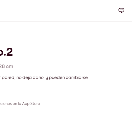
o.2
28 cm
r pared, no deja daño, y pueden cambiarse
ciones en la App Store