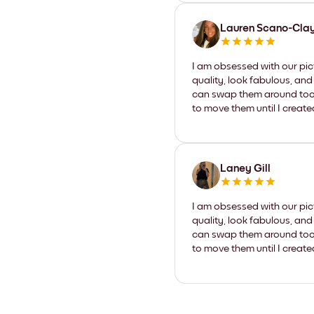
Lauren Scano-Cla
I am obsessed with our pic
quality, look fabulous, and
can swap them around too. I
to move them until I create
Laney Gill
I am obsessed with our pic
quality, look fabulous, and
can swap them around too. I
to move them until I create