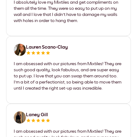
I absolutely love my Mixtiles and get compliments on
them all the time. They were so easy to put up on my
wall and I love that I didn't have to damage my walls
with holes in order to hang them.
Lauren Scano-Clay
I am obsessed with our pictures from Mixtiles! They are
such good quality, look fabulous, and are super easy
to put up. I love that you can swap them around too.
I'm a bit of a perfectionist, so being able to move them
until I created the right set-up was incredible.
Laney Gill
I am obsessed with our pictures from Mixtiles! They are