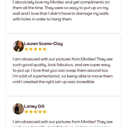
I absolutely love my Mixtiles and get compliments on
them all the time. They were so easy to put up on my
wall and I love that I didn't have to damage my walls
with holes in order to hang them.
Lauren Scano-Clay
I am obsessed with our pictures from Mixtiles! They are
such good quality, look fabulous, and are super easy
to put up. I love that you can swap them around too.
I'm a bit of a perfectionist, so being able to move them
until I created the right set-up was incredible.
Laney Gill
I am obsessed with our pictures from Mixtiles! They are