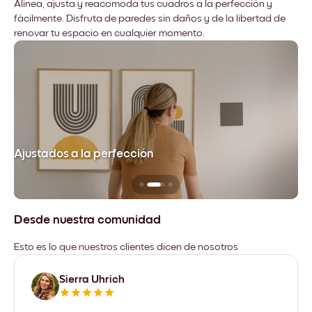
Alinea, ajusta y reacomoda tus cuadros a la perfección y
fácilmente. Disfruta de paredes sin daños y de la libertad de
renovar tu espacio en cualquier momento.
Ajustados a la perfección
No
Desde nuestra comunidad
Esto es lo que nuestros clientes dicen de nosotros
Sierra Uhrich