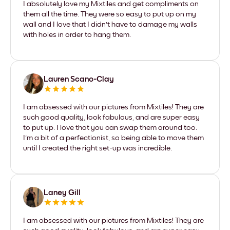
I absolutely love my Mixtiles and get compliments on
them all the time. They were so easy to put up on my
wall and I love that I didn't have to damage my walls
with holes in order to hang them.
Lauren Scano-Clay
I am obsessed with our pictures from Mixtiles! They are
such good quality, look fabulous, and are super easy
to put up. I love that you can swap them around too.
I'm a bit of a perfectionist, so being able to move them
until I created the right set-up was incredible.
Laney Gill
I am obsessed with our pictures from Mixtiles! They are