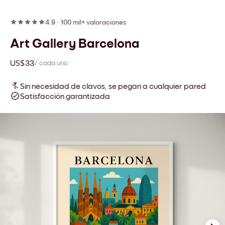
4.9
·
100 mil+ valoraciones
Art Gallery Barcelona
US$33
/ cada uno
Sin necesidad de clavos, se pegan a cualquier pared
Satisfacción garantizada