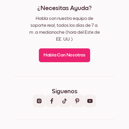
¿Necesitas Ayuda?
Habla con nuestro equipo de
soporte real, todos los días de 7 a.
m. a medianoche (hora del Este de
EE. UU.)
Habla Con Nosotros
Síguenos