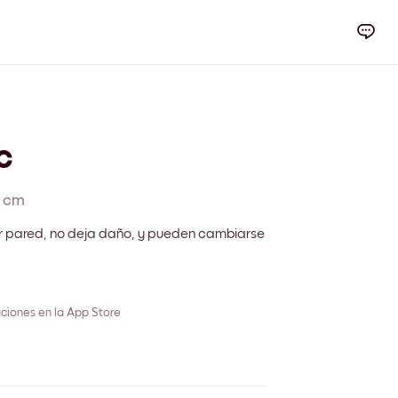
c
 cm
r pared, no deja daño, y pueden cambiarse
ciones en la App Store