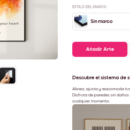
ESTILO DEL MARCO
Sin marco
Añadir Arte
Descubre el sistema de 
Alinea, ajusta y reacomoda tus
Disfruta de paredes sin daños 
cualquier momento.