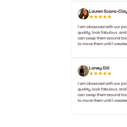
Lauren Scano-Cla
I am obsessed with our pic
quality, look fabulous, and
can swap them around too. I
to move them until I create
Laney Gill
I am obsessed with our pic
quality, look fabulous, and
can swap them around too. I
to move them until I create