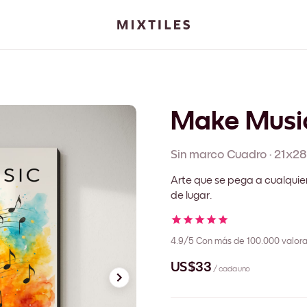
Make Musi
Sin marco
Cuadro
·
21x28
Arte que se pega a cualquie
de lugar.
4.9/5
Con más de 100.000 valora
US$33
/ cada uno