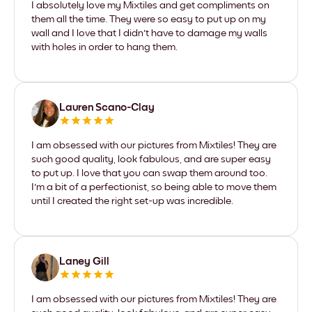
I absolutely love my Mixtiles and get compliments on
them all the time. They were so easy to put up on my
wall and I love that I didn't have to damage my walls
with holes in order to hang them.
Lauren Scano-Clay
I am obsessed with our pictures from Mixtiles! They are
such good quality, look fabulous, and are super easy
to put up. I love that you can swap them around too.
I'm a bit of a perfectionist, so being able to move them
until I created the right set-up was incredible.
Laney Gill
I am obsessed with our pictures from Mixtiles! They are