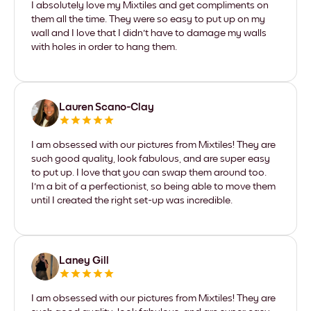
I absolutely love my Mixtiles and get compliments on
them all the time. They were so easy to put up on my
wall and I love that I didn't have to damage my walls
with holes in order to hang them.
Lauren Scano-Clay
I am obsessed with our pictures from Mixtiles! They are
such good quality, look fabulous, and are super easy
to put up. I love that you can swap them around too.
I'm a bit of a perfectionist, so being able to move them
until I created the right set-up was incredible.
Laney Gill
I am obsessed with our pictures from Mixtiles! They are