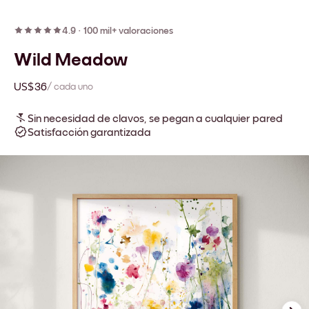
4.9
·
100 mil+ valoraciones
Wild Meadow
US$36
/ cada uno
Sin necesidad de clavos, se pegan a cualquier pared
Satisfacción garantizada