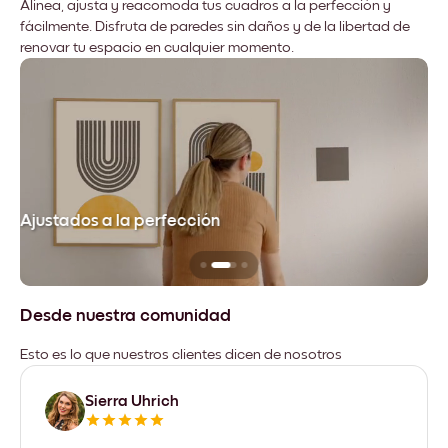
Alinea, ajusta y reacomoda tus cuadros a la perfección y
fácilmente. Disfruta de paredes sin daños y de la libertad de
renovar tu espacio en cualquier momento.
Ajustados a la perfección
No
Desde nuestra comunidad
Esto es lo que nuestros clientes dicen de nosotros
Sierra Uhrich