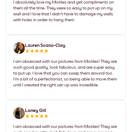
I absolutely love my Mixtiles and get compliments on
them all the time. They were so easy to put up on my
wall and I love that I didn't have to damage my walls
with holes in order to hang them.
Lauren Scano-Clay
I am obsessed with our pictures from Mixtiles! They are
such good quality, look fabulous, and are super easy
to put up. I love that you can swap them around too.
I'm a bit of a perfectionist, so being able to move them
until I created the right set-up was incredible.
Laney Gill
I am obsessed with our pictures from Mixtiles! They are