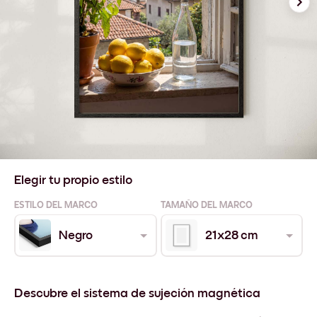
Elegir tu propio estilo
ESTILO DEL MARCO
TAMAÑO DEL MARCO
Negro
21x28 cm
Descubre el sistema de sujeción magnética