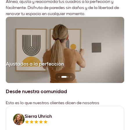
Alinea, ajusta y reacomoda tus cuadros a la perfección y
fácilmente. Disfruta de paredes sin daños y de la libertad de
renovar tu espacio en cualquier momento.
Ajustados a la perfección
No
Desde nuestra comunidad
Esto es lo que nuestros clientes dicen de nosotros
Sierra Uhrich