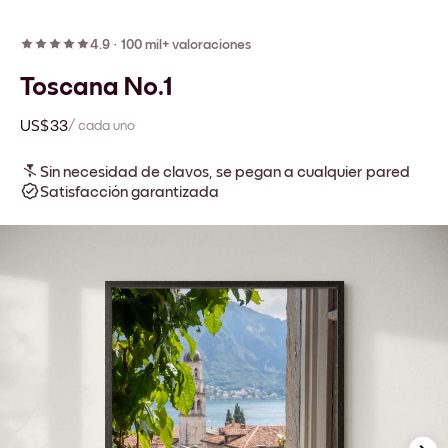
4.9
·
100 mil+ valoraciones
Toscana No.1
US$33
/ cada uno
Sin necesidad de clavos, se pegan a cualquier pared
Satisfacción garantizada