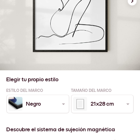
Elegir tu propio estilo
ESTILO DEL MARCO
TAMAÑO DEL MARCO
Negro
21x28 cm
Descubre el sistema de sujeción magnética