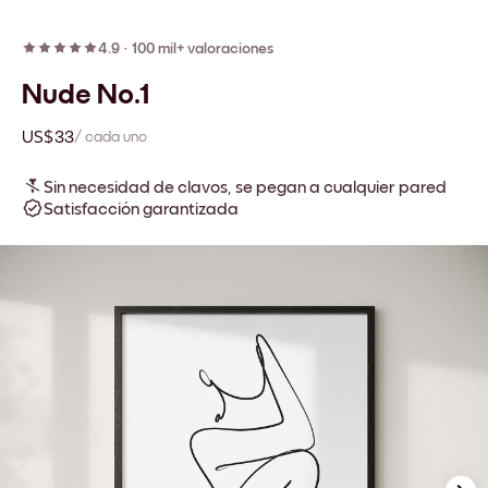
4.9
·
100 mil+ valoraciones
Nude No.1
US$33
/ cada uno
Sin necesidad de clavos, se pegan a cualquier pared
Satisfacción garantizada