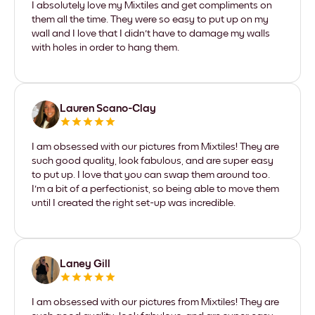
I absolutely love my Mixtiles and get compliments on
them all the time. They were so easy to put up on my
wall and I love that I didn't have to damage my walls
with holes in order to hang them.
Lauren Scano-Clay
I am obsessed with our pictures from Mixtiles! They are
such good quality, look fabulous, and are super easy
to put up. I love that you can swap them around too.
I'm a bit of a perfectionist, so being able to move them
until I created the right set-up was incredible.
Laney Gill
I am obsessed with our pictures from Mixtiles! They are