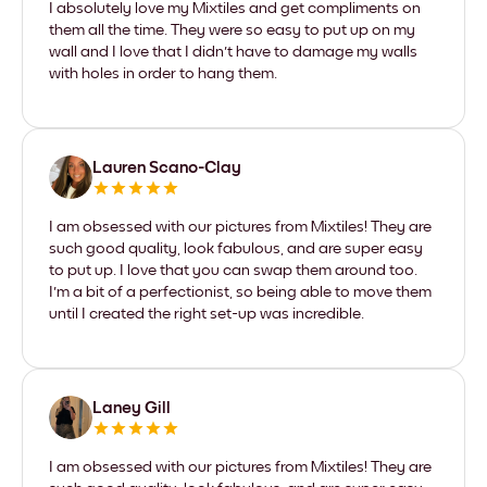
I absolutely love my Mixtiles and get compliments on
them all the time. They were so easy to put up on my
wall and I love that I didn't have to damage my walls
with holes in order to hang them.
Lauren Scano-Clay
I am obsessed with our pictures from Mixtiles! They are
such good quality, look fabulous, and are super easy
to put up. I love that you can swap them around too.
I'm a bit of a perfectionist, so being able to move them
until I created the right set-up was incredible.
Laney Gill
I am obsessed with our pictures from Mixtiles! They are