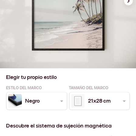
Elegir tu propio estilo
ESTILO DEL MARCO
TAMAÑO DEL MARCO
Negro
21x28 cm
Descubre el sistema de sujeción magnética