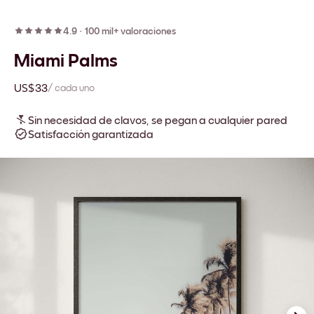
4.9
·
100 mil+ valoraciones
Miami Palms
US$33
/ cada uno
Sin necesidad de clavos, se pegan a cualquier pared
Satisfacción garantizada