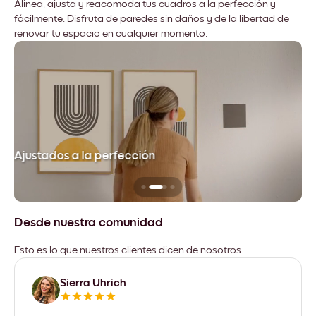
Alinea, ajusta y reacomoda tus cuadros a la perfección y
fácilmente. Disfruta de paredes sin daños y de la libertad de
renovar tu espacio en cualquier momento.
Ajustados a la perfección
No
Desde nuestra comunidad
Esto es lo que nuestros clientes dicen de nosotros
Sierra Uhrich