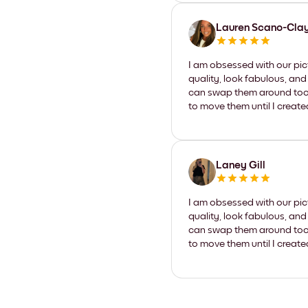
Lauren Scano-Cla
I am obsessed with our pic
quality, look fabulous, and
can swap them around too. I
to move them until I create
Laney Gill
I am obsessed with our pic
quality, look fabulous, and
can swap them around too. I
to move them until I create