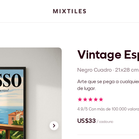
Vintage Es
Negro
Cuadro
·
21x28 cm
Arte que se pega a cualquie
de lugar.
4.9/5
Con más de 100.000 valora
US$33
/ cada uno