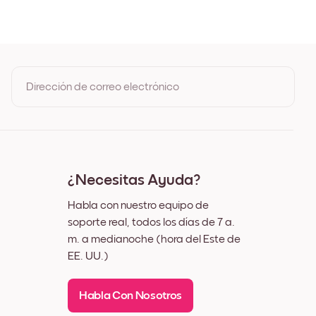
de Roble
egro
lanco
uez
Dirección de correo electrónico
Al registrarte, aceptas los Términos de uso y la Política de
privacidad de Mixtiles
¿Necesitas Ayuda?
Habla con nuestro equipo de
soporte real, todos los días de 7 a.
m. a medianoche (hora del Este de
EE. UU.)
Habla Con Nosotros